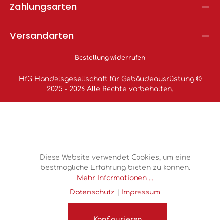
Zahlungsarten
Versandarten
Bestellung widerrufen
HfG Handelsgesellschaft für Gebäudeausrüstung ©
2025 - 2026 Alle Rechte vorbehalten.
Diese Website verwendet Cookies, um eine
bestmögliche Erfahrung bieten zu können.
Mehr Informationen ...
Datenschutz
|
Impressum
Konfigurieren