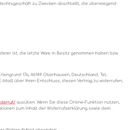
n Rechtsgeschäft zu Zwecken abschließt, die überwiegend
rderer ist, die letzte Ware in Besitz genommen haben bzw.
lengrund 17a, 46149 Oberhausen, Deutschland, Tel.:
E-Mail) über Ihren Entschluss, diesen Vertrag zu widerrufen,
iderruf/
ausüben. Wenn Sie diese Online-Funktion nutzen,
mationen zum Inhalt der Widerrufserklärung sowie dem
der Widerrufsfrist absenden.