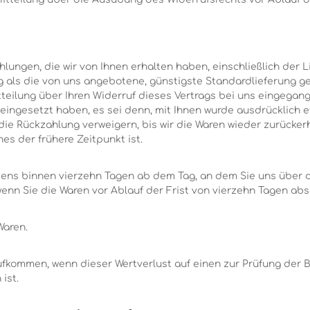
hlungen, die wir von Ihnen erhalten haben, einschließlich der 
ng als die von uns angebotene, günstigste Standardlieferung 
eilung über Ihren Widerruf dieses Vertrags bei uns eingegang
 eingesetzt haben, es sei denn, mit Ihnen wurde ausdrücklich e
ie Rückzahlung verweigern, bis wir die Waren wieder zurücke
s der frühere Zeitpunkt ist.
tens binnen vierzehn Tagen ab dem Tag, an dem Sie uns über d
wenn Sie die Waren vor Ablauf der Frist von vierzehn Tagen ab
Waren.
ufkommen, wenn dieser Wertverlust auf einen zur Prüfung der 
ist.