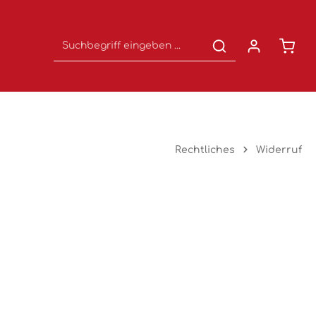
Waren
Rechtliches
Widerruf