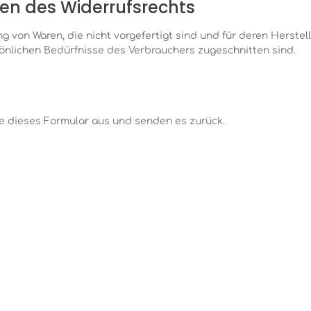
hen des Widerrufsrechts
ng von Waren, die nicht vorgefertigt sind und für deren Herst
sönlichen Bedürfnisse des Verbrauchers zugeschnitten sind.
tte dieses Formular aus und senden es zurück.