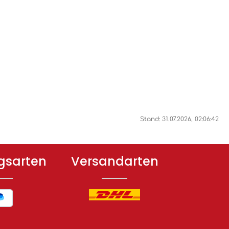
Stand: 31.07.2026, 02:06:42
gsarten
Versandarten