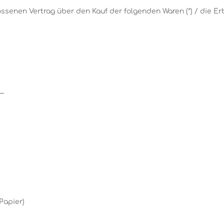
lossenen Vertrag über den Kauf der folgenden Waren (*) / die Er
__
Papier)