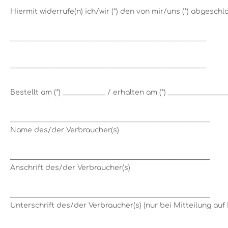
Hiermit widerrufe(n) ich/wir (*) den von mir/uns (*) abgesch
_______________________________________________________
_______________________________________________________
Bestellt am (*) ____________ / erhalten am (*) ________________
________________________________________________________
Name des/der Verbraucher(s)
________________________________________________________
Anschrift des/der Verbraucher(s)
________________________________________________________
Unterschrift des/der Verbraucher(s) (nur bei Mitteilung auf 