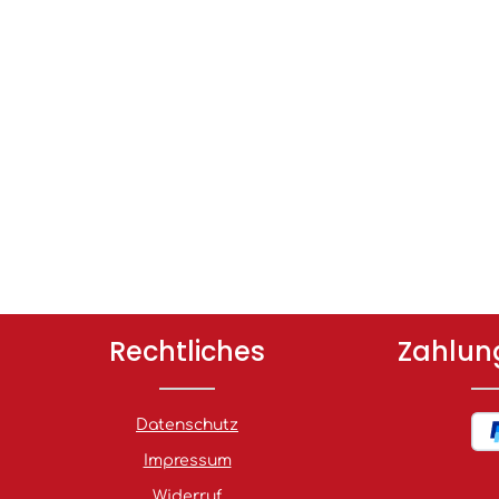
Rechtliches
Zahlun
Datenschutz
Impressum
Widerruf