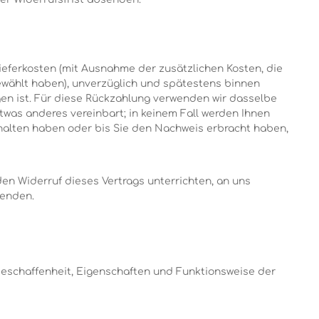
Lieferkosten (mit Ausnahme der zusätzlichen Kosten, die
gewählt haben), unverzüglich und spätestens binnen
en ist. Für diese Rückzahlung verwenden wir dasselbe
twas anderes vereinbart; in keinem Fall werden Ihnen
rhalten haben oder bis Sie den Nachweis erbracht haben,
en Widerruf dieses Vertrags unterrichten, an uns
senden.
Beschaffenheit, Eigenschaften und Funktionsweise der