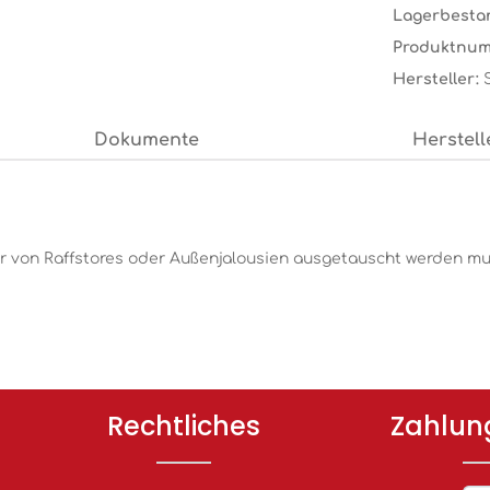
Lagerbesta
Produktnu
Hersteller:
Dokumente
Herstell
1
r von Raffstores oder Außenjalousien ausgetauscht werden m
Rechtliches
Zahlun