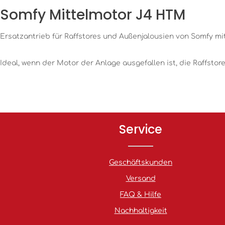
Somfy Mittelmotor J4 HTM
Ersatzantrieb für Raffstores und Außenjalousien von Somfy m
Ideal, wenn der Motor der Anlage ausgefallen ist, die Raffstor
Service
Geschäftskunden
Versand
FAQ & Hilfe
Nachhaltigkeit