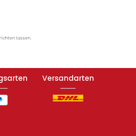
richten lassen.
gsarten
Versandarten