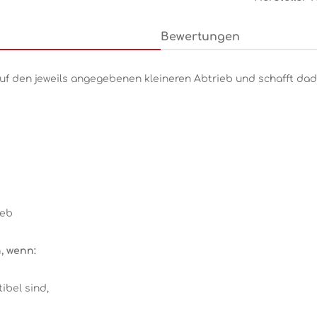
Bewertungen
f den jeweils angegebenen kleineren Abtrieb und schafft dad
ieb
h, wenn:
ibel sind,