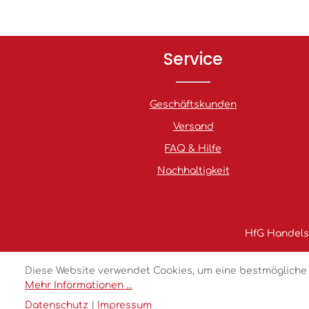
Service
Geschäftskunden
Versand
FAQ & Hilfe
Nachhaltigkeit
HfG Handelsg
Diese Website verwendet Cookies, um eine bestmögliche 
Mehr Informationen ...
Datenschutz
|
Impressum