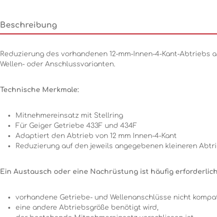
Beschreibung
Reduzierung des vorhandenen 12-mm-Innen-4-Kant-Abtriebs au
Wellen- oder Anschlussvarianten.
Technische Merkmale:
Mitnehmereinsatz mit Stellring
Für Geiger Getriebe 433F und 434F
Adaptiert den Abtrieb von 12 mm Innen-4-Kant
Reduzierung auf den jeweils angegebenen kleineren Abtr
Ein Austausch oder eine Nachrüstung ist häufig erforderlic
vorhandene Getriebe- und Wellenanschlüsse nicht kompat
eine andere Abtriebsgröße benötigt wird,