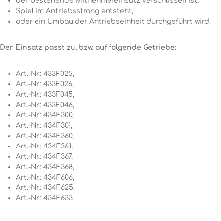
der bestehende Mitnehmereinsatz verschlissen ist,
Spiel im Antriebsstrang entsteht,
oder ein Umbau der Antriebseinheit durchgeführt wird.
Der Einsatz passt zu, bzw. auf folgende Getriebe:
Art.-Nr.: 433F025,
Art.-Nr.: 433F026,
Art.-Nr.: 433F045,
Art.-Nr.: 433F046,
Art.-Nr.: 434F300,
Art.-Nr.: 434F301,
Art.-Nr.: 434F360,
Art.-Nr.: 434F361,
Art.-Nr.: 434F367,
Art.-Nr.: 434F368,
Art.-Nr.: 434F606,
Art.-Nr.: 434F625,
Art.-Nr.: 434F633