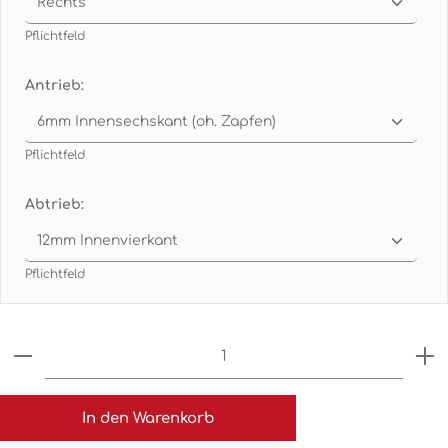
Pflichtfeld
Antrieb:
Pflichtfeld
Abtrieb:
Pflichtfeld
Produkt Anzahl: Gib den gewünschten Wert ein o
In den Warenkorb