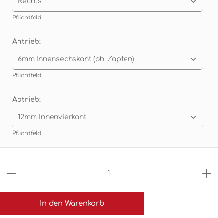
Pflichtfeld
Antrieb:
Pflichtfeld
Abtrieb:
Pflichtfeld
Produkt Anzahl: Gib den gewünschten Wert ein o
In den Warenkorb