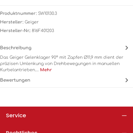
Produktnummer:
SW10130.3
Hersteller:
Geiger
Hersteller-Nr.:
816F401203
Beschreibung
Das Geiger Gelenklager 90° mit Zapfen Ø11,9 mm dient der
präzisen Umlenkung von Drehbewegungen in manuellen
Kurbelantrieben.…
Mehr
Bewertungen
Service
Rechtliches