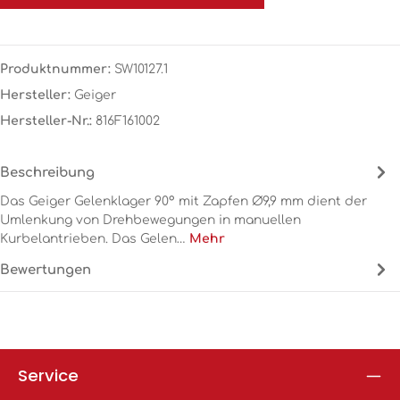
Produktnummer:
SW10127.1
Hersteller:
Geiger
Hersteller-Nr.:
816F161002
Beschreibung
Das Geiger Gelenklager 90° mit Zapfen Ø9,9 mm dient der
Umlenkung von Drehbewegungen in manuellen
Kurbelantrieben. Das Gelen…
Mehr
Bewertungen
Service