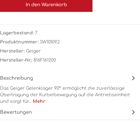
In den Warenkorb
Lagerbestand:
7
Produktnummer:
SW10109.2
Hersteller:
Geiger
Hersteller-Nr.:
816F161200
Beschreibung
Das Geiger Gelenklager 90° ermöglicht die zuverlässige
Übertragung der Kurbelbewegung auf die Antriebseinheit
und sorgt für…
Mehr
Bewertungen