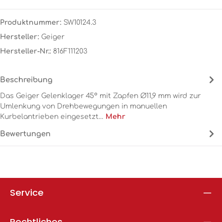
Produktnummer:
SW10124.3
Hersteller:
Geiger
Hersteller-Nr.:
816F111203
Beschreibung
Das Geiger Gelenklager 45° mit Zapfen Ø11,9 mm wird zur
Umlenkung von Drehbewegungen in manuellen
Kurbelantrieben eingesetzt…
Mehr
Bewertungen
Service
Rechtliches