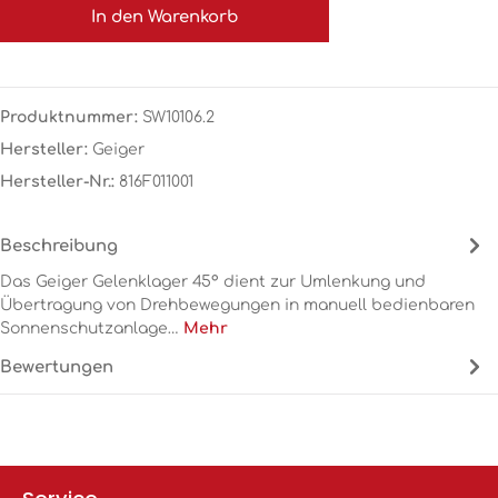
In den Warenkorb
Produktnummer:
SW10106.2
Hersteller:
Geiger
Hersteller-Nr.:
816F011001
Beschreibung
Das Geiger Gelenklager 45° dient zur Umlenkung und
Übertragung von Drehbewegungen in manuell bedienbaren
Sonnenschutzanlage…
Mehr
Bewertungen