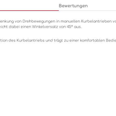
Bewertungen
mlenkung von Drehbewegungen in manuellen Kurbelantrieben vo
icht dabei einen Winkelversatz von 45° aus.
tion des Kurbelantriebs und trägt zu einer komfortablen Bedi