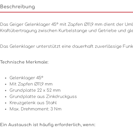
Beschreibung
Das Geiger Gelenklager 45° mit Zapfen Ø11,9 mm dient der U
Kraftübertragung zwischen Kurbelstange und Getriebe und gle
Das Gelenklager unterstützt eine dauerhaft zuverlässige Funk
Technische Merkmale:
Gelenklager 45°
Mit Zapfen Ø11,9 mm
Grundplatte 22 x 52 mm
Grundplatte aus Zinkdruckguss
Kreuzgelenk aus Stahl
Max. Drehmoment: 3 Nm
Ein Austausch ist häufig erforderlich, wenn: