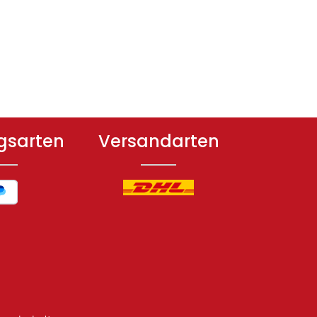
gsarten
Versandarten