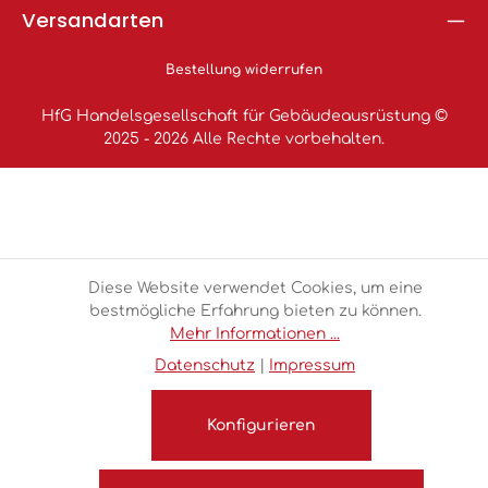
Versandarten
Bestellung widerrufen
HfG Handelsgesellschaft für Gebäudeausrüstung ©
2025 - 2026 Alle Rechte vorbehalten.
Diese Website verwendet Cookies, um eine
bestmögliche Erfahrung bieten zu können.
Mehr Informationen ...
Datenschutz
|
Impressum
Konfigurieren