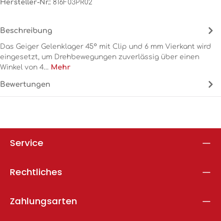
Hersteller-Nr.:
816F03PR02
Beschreibung
Das Geiger Gelenklager 45° mit Clip und 6 mm Vierkant wird
eingesetzt, um Drehbewegungen zuverlässig über einen
Winkel von 4…
Mehr
Bewertungen
Service
Rechtliches
Zahlungsarten