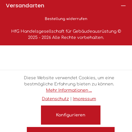
Versandarten
Bestellung widerrufen
HfG Handelsgesellschaft für Gebäudeausrüstung ©
2025 - 2026 Alle Rechte vorbehalten.
Diese Website verwendet Cookies, um eine
bestmögliche Erfahrung bieten zu können.
Mehr Informationen ...
Datenschutz
|
Impressum
Konfigurieren