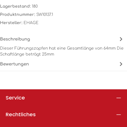
Lagerbestand:
180
Produktnummer:
SW10137.1
Hersteller:
EHAGE
Beschreibung
Dieser Führungszapfen hat eine Gesamtlänge von 64mm Die
Schaftlänge beträgt 25mm
Bewertungen
Service
Rechtliches